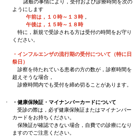
諸般の事情により，受付および診療時間を次の
ようにします
午前は，１０時～１３時
，
午後は，１５時～１８時
特に，新規で受診される方は受付の時間をお守り
ください。
・インフルエンザの流行期の受付について（特に日
祭日）
診察を待たれている患者の方の数が，診察時間を
超えそうな場合，
診療時間内でも受付を締め切ることがあります。
・健康保険証・マイナンバーカードについて
受診の際は，必ず健康保険証またはマイナンバー
カードをお持ちください。
保険証が確認できない場合，自費での診療になり
ますのでご注意ください。