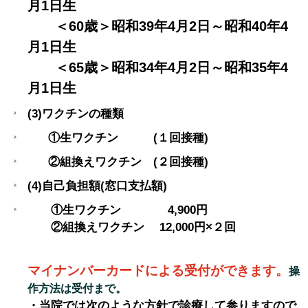
月1日生
＜60歳＞昭和39年4月2日～昭和40年4
月1日生
＜65歳＞昭和34年4月2日～昭和35年4
月1日生
(3)ワクチンの種類
①生ワクチン (１回接種)
②組換えワクチン (２回接種)
(4)自己負担額(窓口支払額)
①生ワクチン 4,900円
②組換えワクチン 12,000円×２回
マイナンバーカードによる受付ができます。
操
作方法は受付まで。
・当院では次のような方針で診療して参りますので